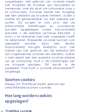
opgeslagen. Het gebruik van cookies maakt
het mogelijk de browser van bezoekers te
herkennen, met als doel om informatie over u
te onthouden. Cookies maken het mogelijk
dat een website uw browser herkent, zodat u
sneller en gemakkelijker op een website kan
surfen. Zij zorgen er ook voor dat uw
persoonlijke instellingen en voorkeuren
worden opgeslagen zodat bijvoorbeeld
wanneer u de website opnieuw bezoekt, u
door u te verkiezen taal niet nogmaals hoeft
te selecteren. Bepaalde cookies kunnen ook
geplaatst worden door een derde,
bijvoorbeeld Google Analytics voor het
meten van het gebruik van de website (dit
zijn zogenaamde cookies van derden). Indien
u niet wenst dat een website cookies plaatst
op uw computer, kunt u de instellingen van
uw browser wijzigen. Dit wordt in de
paragraaf "hoe kunt u cookies uitschakelen?"
uitgelegd.
Soorten cookies
Always On The Move maakt gebruik van
verschillende soorten cookies.
Hoe lang worden cookies
opgeslagen?
Tijdelijke cookies