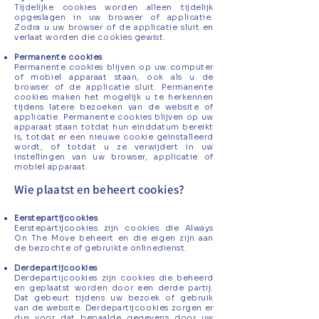
Tijdelijke cookies worden alleen tijdelijk
opgeslagen in uw browser of applicatie.
Zodra u uw browser of de applicatie sluit en
verlaat worden die cookies gewist.
Permanente cookies
Permanente cookies blijven op uw computer
of mobiel apparaat staan, ook als u de
browser of de applicatie sluit. Permanente
cookies maken het mogelijk u te herkennen
tijdens latere bezoeken van de website of
applicatie. Permanente cookies blijven op uw
apparaat staan totdat hun einddatum bereikt
is, totdat er een nieuwe cookie geïnstalleerd
wordt, of totdat u ze verwijdert in uw
instellingen van uw browser, applicatie of
mobiel apparaat.
Wie plaatst en beheert cookies?
Eerstepartijcookies
Eerstepartijcookies zijn cookies die Always
On The Move beheert en die eigen zijn aan
de bezochte of gebruikte onlinedienst.
Derdepartijcookies
Derdepartijcookies zijn cookies die beheerd
en geplaatst worden door een derde partij.
Dat gebeurt tijdens uw bezoek of gebruik
van de website. Derdepartijcookies zorgen er
dus voor dat bepaalde gegevens door uw