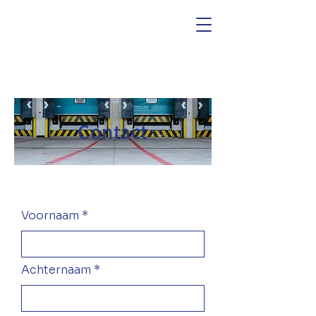
Contact
Voornaam
Achternaam