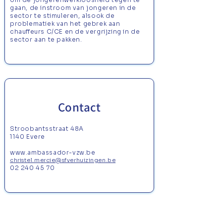
gaan, de instroom van jongeren in de
sector te stimuleren, alsook de
problematiek van het gebrek aan
chauffeurs C/CE en de vergrijzing in de
sector aan te pakken.
Contact
Stroobantsstraat 48A
1140 Evere
www.ambassador-vzw.be
christel.mercie@sfverhuizingen.be
02 240 45 70