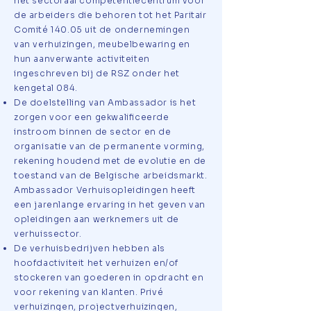
het sectoraal competentiecentrum voor
de arbeiders die behoren tot het Paritair
Comité 140.05 uit de ondernemingen
van verhuizingen, meubelbewaring en
hun aanverwante activiteiten
ingeschreven bij de RSZ onder het
kengetal 084.
De doelstelling van Ambassador is het
zorgen voor een gekwalificeerde
instroom binnen de sector en de
organisatie van de permanente vorming,
rekening houdend met de evolutie en de
toestand van de Belgische arbeidsmarkt.
Ambassador Verhuisopleidingen heeft
een jarenlange ervaring in het geven van
opleidingen aan werknemers uit de
verhuissector.
De verhuisbedrijven hebben als
hoofdactiviteit het verhuizen en/of
stockeren van goederen in opdracht en
voor rekening van klanten. Privé
verhuizingen, projectverhuizingen,