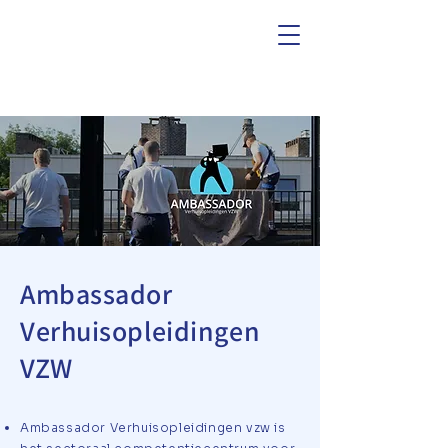
Ambassador
Verhuisopleidingen
VZW
Ambassador Verhuisopleidingen vzw is