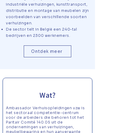
industriële verhuizingen, kunsttransport,
distributie en montage van meubelen zijn
voorbeelden van verschillende soorten
verhuizingen.
De sector telt in België een 240-tal
bedrijven en 2300 werknemers.
Ontdek meer
Wat?
Ambassador Verhuisopleidingen vzw is
het sectoraal competentie-centrum
voor de arbeiders die behoren tot het
Paritair Comité 140.05 uit de
ondernemingen van verhuizingen,
meubelbewaring en hun aanverwante